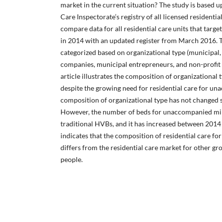
market in the current situation? The study is based 
Care Inspectorate’s registry of all licensed residenti
compare data for all residential care units that ta
in 2014 with an updated register from March 2016. Th
categorized based on organizational type (municipal, 
companies, municipal entrepreneurs, and non-profit 
article illustrates the composition of organizational 
despite the growing need for residential care for u
composition of organizational type has not changed s
However, the number of beds for unaccompanied mino
traditional HVBs, and it has increased between 2014
indicates that the composition of residential care 
differs from the residential care market for other g
people.