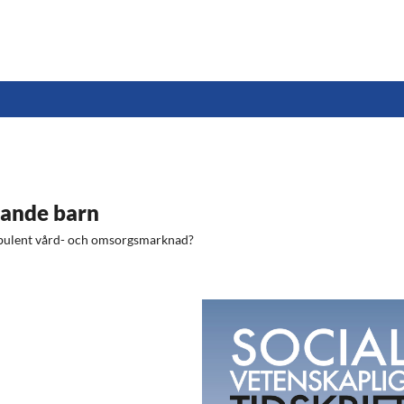
mande barn
rbulent vård- och omsorgsmarknad?