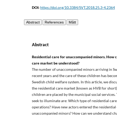
DOI:
https://doi.org/10.3384/SVT.2018.25.3-4.2364
Abstract
References
Mått
Abstract
Residential care for unaccompanied minors. How c
care market be understood?
The number of unaccompanied minors arriving in Sw
recent years and the care of these children has becom
Swedish child welfare system. In this article, we dis
the residential care market (known as HVB for short)
children are placed by the municipal social services.
seek to illuminate are: Which type of residential car
operations? Have new actors entered the residential
unaccompanied minors? How can we understand chang