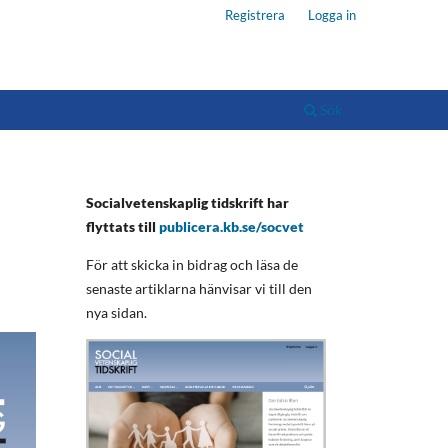
Registrera
Logga in
Sök
Socialvetenskaplig tidskrift har
flyttats till
publicera.kb.se/socvet
För att skicka in bidrag och läsa de
senaste artiklarna hänvisar vi till den
nya sidan.