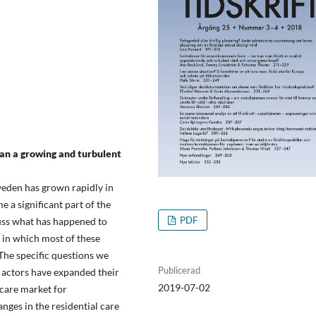
an a growing and turbulent
eden has grown rapidly in
e a significant part of the
PDF
cuss what has happened to
 in which most of these
 The specific questions we
Publicerad
e actors have expanded their
2019-07-02
 care market for
es in the residential care