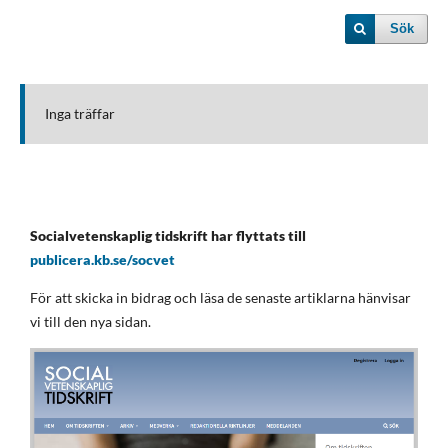
Sök
Inga träffar
Socialvetenskaplig tidskrift har flyttats till
publicera.kb.se/socvet
För att skicka in bidrag och läsa de senaste artiklarna hänvisar
vi till den nya sidan.