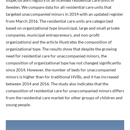
Inspectorate’s registry of all licensed residential care units in
Sweden. We compare data for all residential care units that
targeted unaccompanied minors in 2014 with an updated register
from March 2016. The residential care units are categorized
based on organizational type (municipal, large and small private
companies, municipal entrepreneurs, and non-profit
organizations) and the article illustrates the composition of
organizational type. The results show that despite the growing
need for residential care for unaccompanied minors, the
composition of organizational type has not changed significantly
since 2014. However, the number of beds for unaccompanied
minors is higher than for traditional HVBs, and it has increased
between 2014 and 2016. The study also indicates that the
composition of residential care for unaccompanied minors differs
from the residential care market for other groups of children and
young people.