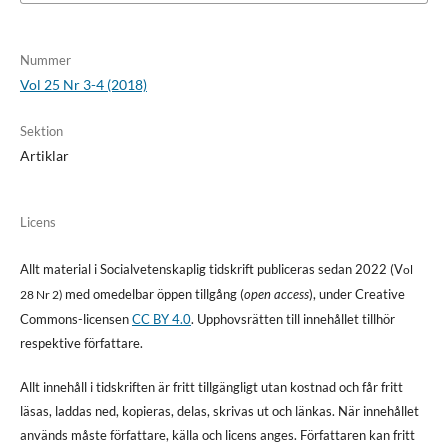
Nummer
Vol 25 Nr 3-4 (2018)
Sektion
Artiklar
Licens
Allt material i Socialvetenskaplig tidskrift publiceras sedan 2022 (V
ol
med omedelbar öppen tillgång (
open access
), under Creative
28 Nr 2)
Commons-licensen
CC BY 4.0
. Upphovsrätten till innehållet tillhör
respektive författare.
Allt innehåll i tidskriften är fritt tillgängligt utan kostnad och får fritt
läsas, laddas ned, kopieras, delas, skrivas ut och länkas. När innehållet
används måste författare, källa och licens anges. Författaren kan fritt