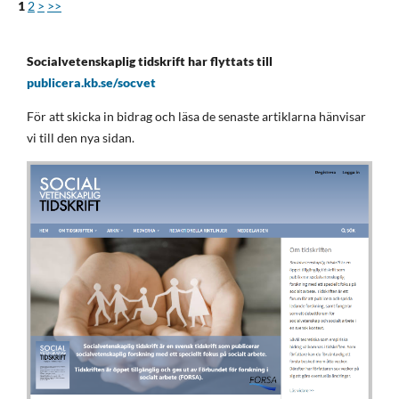
1
2
>
>>
Socialvetenskaplig tidskrift har flyttats till
publicera.kb.se/socvet
För att skicka in bidrag och läsa de senaste artiklarna hänvisar
vi till den nya sidan.