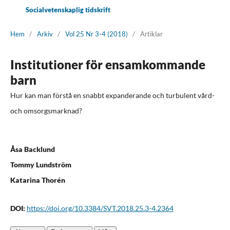
Socialvetenskaplig tidskrift
Hem
/
Arkiv
/
Vol 25 Nr 3-4 (2018)
/
Artiklar
Institutioner för ensamkommande
barn
Hur kan man förstå en snabbt expanderande och turbulent vård-
och omsorgsmarknad?
Åsa Backlund
Tommy Lundström
Katarina Thorén
DOI:
https://doi.org/10.3384/SVT.2018.25.3-4.2364