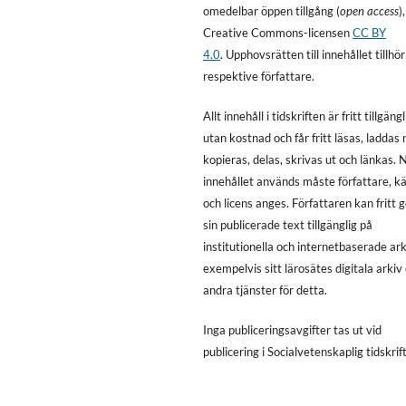
omedelbar öppen tillgång (
open access
)
Creative Commons-licensen
CC BY
4.0
. Upphovsrätten till innehållet tillhör
respektive författare.
Allt innehåll i tidskriften är fritt tillgängl
utan kostnad och får fritt läsas, laddas 
kopieras, delas, skrivas ut och länkas. 
innehållet används måste författare, kä
och licens anges. Författaren kan fritt 
sin publicerade text tillgänglig på
institutionella och internetbaserade ark
exempelvis sitt lärosätes digitala arkiv 
andra tjänster för detta.
Inga publiceringsavgifter tas ut vid
publicering i Socialvetenskaplig tidskrift