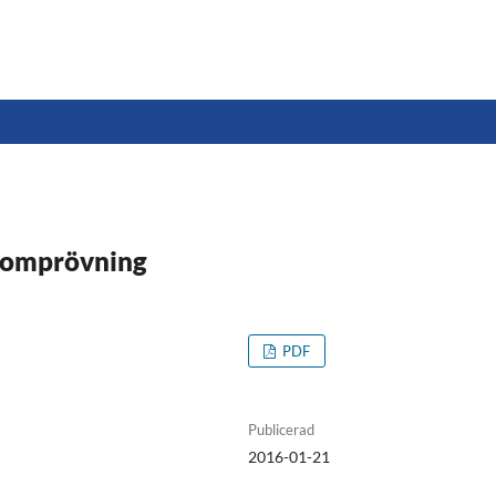
er omprövning
PDF
Publicerad
2016-01-21