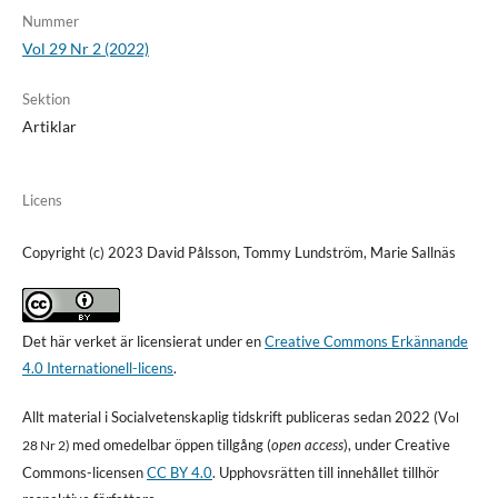
Nummer
Vol 29 Nr 2 (2022)
Sektion
Artiklar
Licens
Copyright (c) 2023 David Pålsson, Tommy Lundström, Marie Sallnäs
Det här verket är licensierat under en
Creative Commons Erkännande
4.0 Internationell-licens
.
Allt material i Socialvetenskaplig tidskrift publiceras sedan 2022 (V
ol
med omedelbar öppen tillgång (
open access
), under Creative
28 Nr 2)
Commons-licensen
CC BY 4.0
. Upphovsrätten till innehållet tillhör