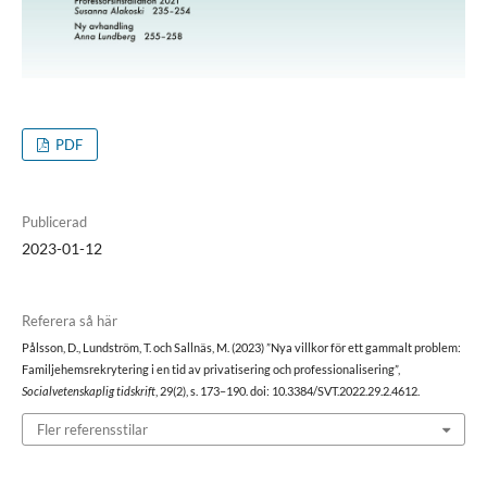
PDF
Publicerad
2023-01-12
Referera så här
Pålsson, D., Lundström, T. och Sallnäs, M. (2023) ”Nya villkor för ett gammalt problem:
Familjehemsrekrytering i en tid av privatisering och professionalisering”,
Socialvetenskaplig tidskrift
, 29(2), s. 173–190. doi: 10.3384/SVT.2022.29.2.4612.
Fler referensstilar