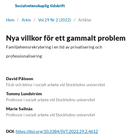
Socialvetenskaplig tidskrift
Hem
/
Arkiv
/
Vol 29 Nr 2 (2022)
/
Artiklar
Nya villkor för ett gammalt problem
Familjehemsrekrytering i en tid av privatisering och
professionalisering
David Pålsson
Fil.dr och lektor i socialt arbete vid Stockholms universitet
Tommy Lundström
Professor i socialt arbete vid Stockholms universitet
Marie Sallnäs
Professor i socialt arbete vid Stockholms universitet
DOI:
https://doi.org/10.3384/SVT.2022.29.2.4612