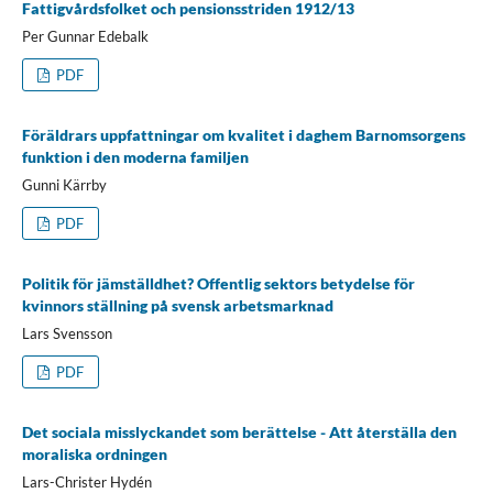
Fattigvårdsfolket och pensionsstriden 1912/13
Per Gunnar Edebalk
PDF
Föräldrars uppfattningar om kvalitet i daghem Barnomsorgens
funktion i den moderna familjen
Gunni Kärrby
PDF
Politik för jämställdhet? Offentlig sektors betydelse för
kvinnors ställning på svensk arbetsmarknad
Lars Svensson
PDF
Det sociala misslyckandet som berättelse - Att återställa den
moraliska ordningen
Lars-Christer Hydén