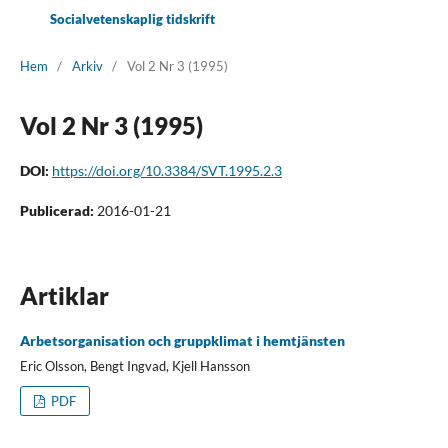
Socialvetenskaplig tidskrift
Hem
/
Arkiv
/
Vol 2 Nr 3 (1995)
Vol 2 Nr 3 (1995)
DOI:
https://doi.org/10.3384/SVT.1995.2.3
Publicerad:
2016-01-21
Artiklar
Arbetsorganisation och gruppklimat i hemtjänsten
Eric Olsson, Bengt Ingvad, Kjell Hansson
PDF