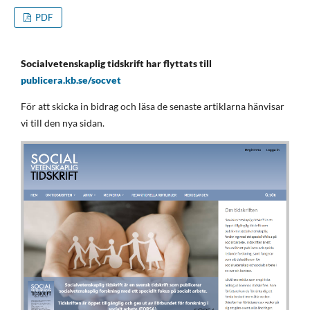
PDF
Socialvetenskaplig tidskrift har flyttats till
publicera.kb.se/socvet
För att skicka in bidrag och läsa de senaste artiklarna hänvisar
vi till den nya sidan.