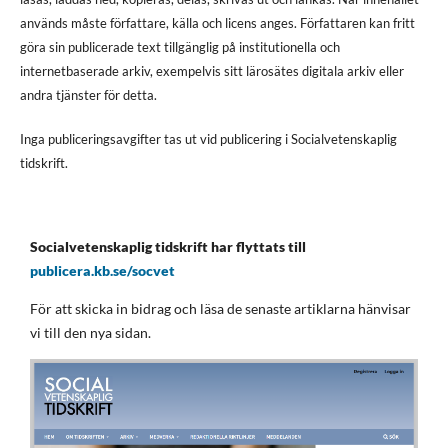
används måste författare, källa och licens anges. Författaren kan fritt
göra sin publicerade text tillgänglig på institutionella och
internetbaserade arkiv, exempelvis sitt lärosätes digitala arkiv eller
andra tjänster för detta.
Inga publiceringsavgifter tas ut vid publicering i Socialvetenskaplig
tidskrift.
Socialvetenskaplig tidskrift har flyttats till
publicera.kb.se/socvet
För att skicka in bidrag och läsa de senaste artiklarna hänvisar
vi till den nya sidan.