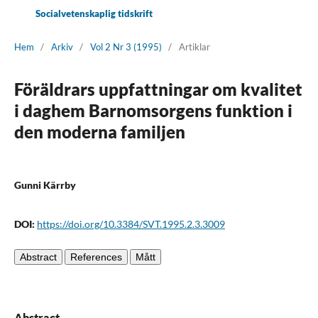
Socialvetenskaplig tidskrift
Hem
/
Arkiv
/
Vol 2 Nr 3 (1995)
/
Artiklar
Föräldrars uppfattningar om kvalitet
i daghem Barnomsorgens funktion i
den moderna familjen
Gunni Kärrby
DOI:
https://doi.org/10.3384/SVT.1995.2.3.3009
Abstract
References
Mått
Abstract