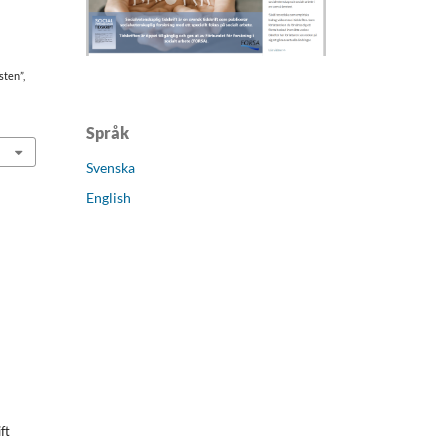
sten”,
Språk
Svenska
English
ft