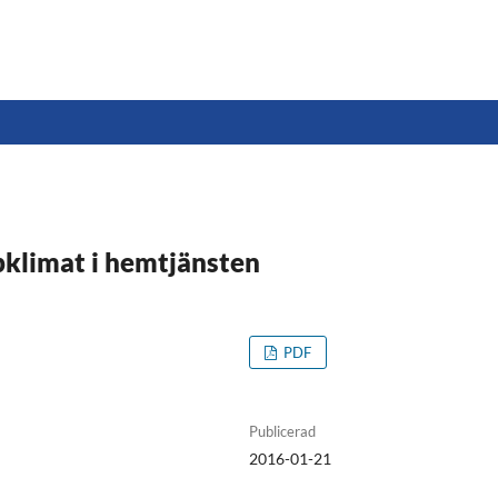
pklimat i hemtjänsten
PDF
Publicerad
2016-01-21