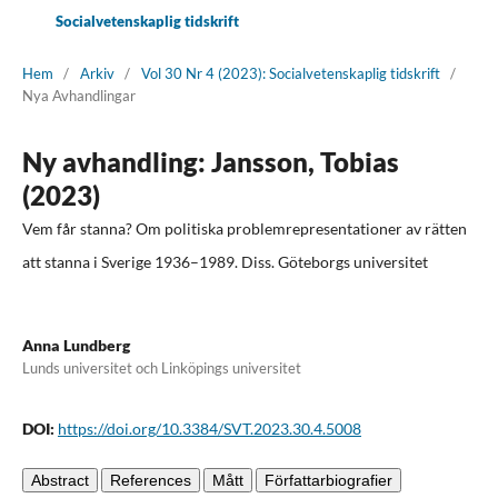
Socialvetenskaplig tidskrift
Hem
/
Arkiv
/
Vol 30 Nr 4 (2023): Socialvetenskaplig tidskrift
/
Nya Avhandlingar
Ny avhandling: Jansson, Tobias
(2023)
Vem får stanna? Om politiska problemrepresentationer av rätten
att stanna i Sverige 1936–1989. Diss. Göteborgs universitet
Anna Lundberg
Lunds universitet och Linköpings universitet
DOI:
https://doi.org/10.3384/SVT.2023.30.4.5008
Abstract
References
Mått
Författarbiografier