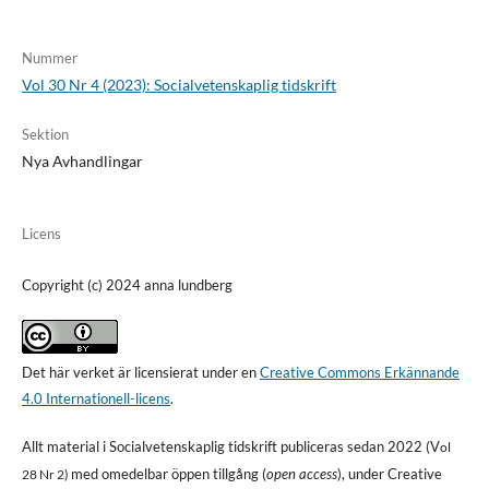
Nummer
Vol 30 Nr 4 (2023): Socialvetenskaplig tidskrift
Sektion
Nya Avhandlingar
Licens
Copyright (c) 2024 anna lundberg
Det här verket är licensierat under en
Creative Commons Erkännande
4.0 Internationell-licens
.
Allt material i Socialvetenskaplig tidskrift publiceras sedan 2022 (V
ol
med omedelbar öppen tillgång (
open access
), under Creative
28 Nr 2)