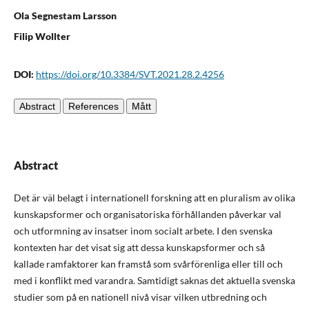
Ola Segnestam Larsson
Filip Wollter
DOI:
https://doi.org/10.3384/SVT.2021.28.2.4256
Abstract
References
Mått
Abstract
Det är väl belagt i internationell forskning att en pluralism av olika
kunskapsformer och organisatoriska förhållanden påverkar val
och utformning av insatser inom socialt arbete. I den svenska
kontexten har det visat sig att dessa kunskapsformer och så
kallade ramfaktorer kan framstå som svårförenliga eller till och
med i konflikt med varandra. Samtidigt saknas det aktuella svenska
studier som på en nationell nivå visar vilken utbredning och