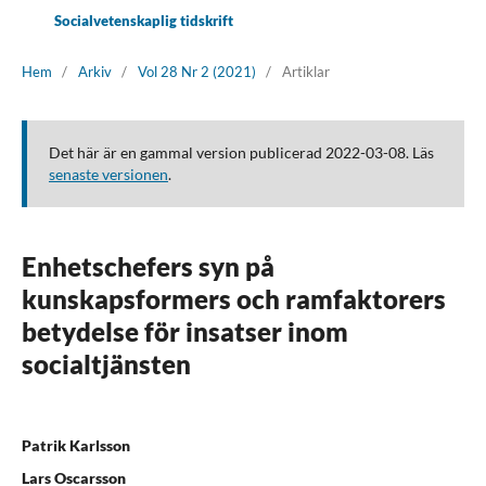
Socialvetenskaplig tidskrift
Hem
/
Arkiv
/
Vol 28 Nr 2 (2021)
/
Artiklar
Det här är en gammal version publicerad 2022-03-08. Läs
senaste versionen
.
Enhetschefers syn på
kunskapsformers och ramfaktorers
betydelse för insatser inom
socialtjänsten
Patrik Karlsson
Lars Oscarsson