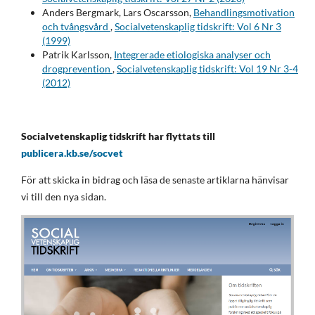
Anders Bergmark, Lars Oscarsson,
Behandlingsmotivation
och tvångsvård
,
Socialvetenskaplig tidskrift: Vol 6 Nr 3
(1999)
Patrik Karlsson,
Integrerade etiologiska analyser och
drogprevention
,
Socialvetenskaplig tidskrift: Vol 19 Nr 3-4
(2012)
Socialvetenskaplig tidskrift har flyttats till
publicera.kb.se/socvet
För att skicka in bidrag och läsa de senaste artiklarna hänvisar
vi till den nya sidan.