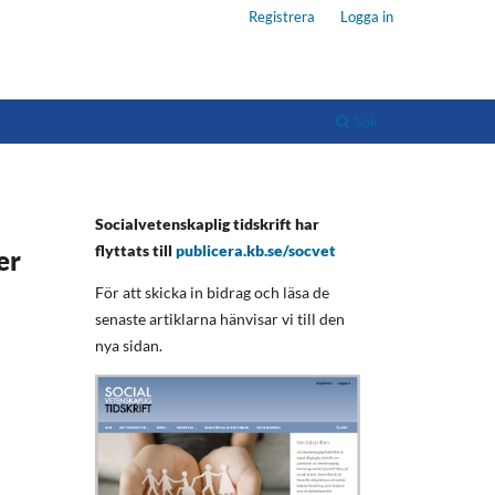
Registrera
Logga in
Sök
Socialvetenskaplig tidskrift har
flyttats till
publicera.kb.se/socvet
er
För att skicka in bidrag och läsa de
senaste artiklarna hänvisar vi till den
nya sidan.