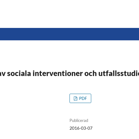
v sociala interventioner och utfallsstudi
PDF
Publicerad
2016-03-07