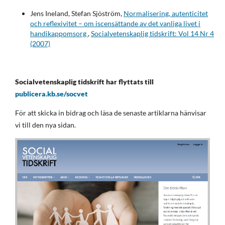
Jens Ineland, Stefan Sjöström,
Normalisering, autenticitet
och reflexivitet – om iscensättande av det vanliga livet i
handikappomsorg
,
Socialvetenskaplig tidskrift: Vol 14 Nr 4
(2007)
Socialvetenskaplig tidskrift har flyttats till
publicera.kb.se/socvet
För att skicka in bidrag och läsa de senaste artiklarna hänvisar
vi till den nya sidan.