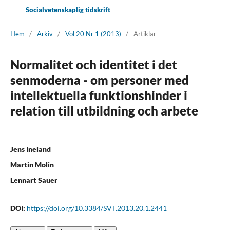
Socialvetenskaplig tidskrift
Hem
/
Arkiv
/
Vol 20 Nr 1 (2013)
/
Artiklar
Normalitet och identitet i det
senmoderna - om personer med
intellektuella funktionshinder i
relation till utbildning och arbete
Jens Ineland
Martin Molin
Lennart Sauer
DOI:
https://doi.org/10.3384/SVT.2013.20.1.2441