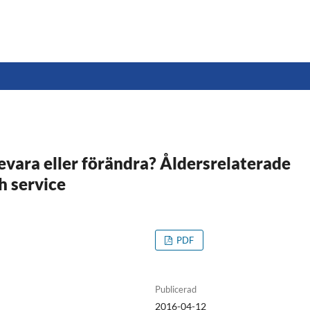
evara eller förändra? Åldersrelaterade
h service
PDF
Publicerad
2016-04-12