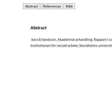
Abstract
References
Mått
Abstract
Sara Erlandsson, Akademisk avhandling, Rapport i so
Institutionen för socialt arbete, Stockholms universit