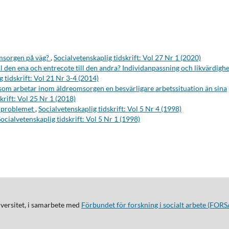
omsorgen på väg?
,
Socialvetenskaplig tidskrift: Vol 27 Nr 1 (2020)
till den ena och entrecote till den andra? Individanpassning och likvärdigh
g tidskrift: Vol 21 Nr 3-4 (2014)
som arbetar inom äldreomsorgen en besvärligare arbetssituation än sina
krift: Vol 25 Nr 1 (2018)
h problemet
,
Socialvetenskaplig tidskrift: Vol 5 Nr 4 (1998)
ocialvetenskaplig tidskrift: Vol 5 Nr 1 (1998)
iversitet, i samarbete med
Förbundet för forskning i socialt arbete (FORS