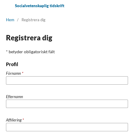
Socialvetenskaplig tidskrift
Hem
/
Registrera dig
Registrera dig
* betyder obligatoriskt fält
Profil
Förnamn
*
Efternamn
Affiliering
*