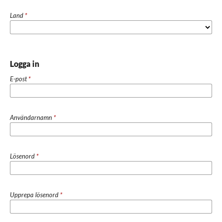
Land
*
Logga in
E-post
*
Användarnamn
*
Lösenord
*
Upprepa lösenord
*