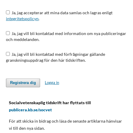
Ja, jag accepterar att mina data samlas och lagras enligt
integritetspolicyn
.
Ja, jag vill bli kontaktad med information om nya publiceringar
och meddelanden.
Ja, jag vill bli kontaktad med förfrågningar gällande
granskningsuppdrag för den här tidskriften.
Logga in
Registrera dig
Socialvetenskaplig tidskrift har flyttats till
publicera.kb.se/socvet
För att skicka in bidrag och läsa de senaste artiklarna hänvisar
vi till den nya sidan.