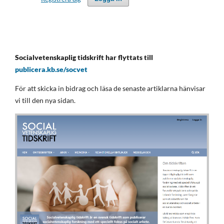
Socialvetenskaplig tidskrift har flyttats till
publicera.kb.se/socvet
För att skicka in bidrag och läsa de senaste artiklarna hänvisar
vi till den nya sidan.