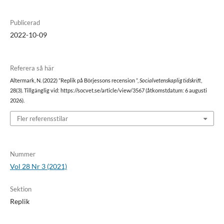
Publicerad
2022-10-09
Referera så här
Altermark, N. (2022) ”Replik på Börjessons recension ”,
Socialvetenskaplig tidskrift
,
28(3). Tillgänglig vid: https://socvet.se/article/view/3567 (åtkomstdatum: 6 augusti
2026).
Fler referensstilar
Nummer
Vol 28 Nr 3 (2021)
Sektion
Replik