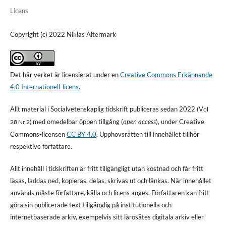
Licens
Copyright (c) 2022 Niklas Altermark
Det här verket är licensierat under en
Creative Commons Erkännande
4.0 Internationell-licens
.
Allt material i Socialvetenskaplig tidskrift publiceras sedan 2022 (V
ol
med omedelbar öppen tillgång (
open access
), under Creative
28 Nr 2)
Commons-licensen
CC BY 4.0
. Upphovsrätten till innehållet tillhör
respektive författare.
Allt innehåll i tidskriften är fritt tillgängligt utan kostnad och får fritt
läsas, laddas ned, kopieras, delas, skrivas ut och länkas. När innehållet
används måste författare, källa och licens anges. Författaren kan fritt
göra sin publicerade text tillgänglig på institutionella och
internetbaserade arkiv, exempelvis sitt lärosätes digitala arkiv eller