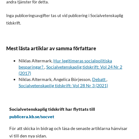
andra tjänster för detta.
Inga publiceringsavgifter tas ut vid publicering i Socialvetenskaplig
tidskrift.
Mest lästa artiklar av samma författare
Niklas Altermark,
Hur legitimeras socialpolitiska
besparingar?
,
Socialvetenskaplig tidskrift: Vol 24 Nr 2
(2017)
Niklas Altermark, Angelica Börjesson,
Debatt
,
Socialvetenskaplig tidskrift: Vol 28 Nr 3 (2021)
Socialvetenskaplig tidskrift har flyttats till
publicera.kb.se/socvet
För att skicka in bidrag och läsa de senaste artiklarna hänvisar
vi till den nya sidan.