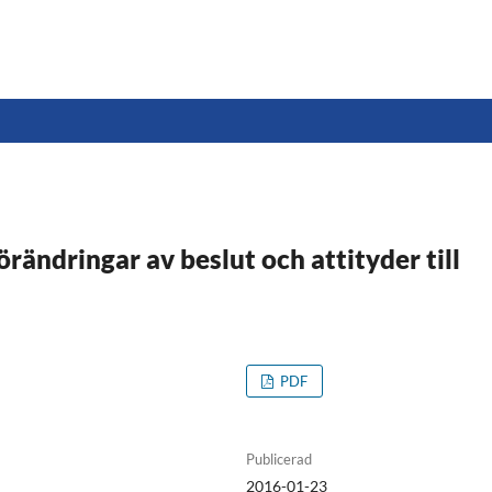
rändringar av beslut och attityder till
PDF
Publicerad
2016-01-23