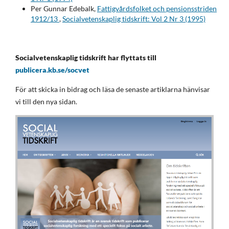
Per Gunnar Edebalk,
Fattigvårdsfolket och pensionsstriden
1912/13
,
Socialvetenskaplig tidskrift: Vol 2 Nr 3 (1995)
Socialvetenskaplig tidskrift har flyttats till
publicera.kb.se/socvet
För att skicka in bidrag och läsa de senaste artiklarna hänvisar
vi till den nya sidan.