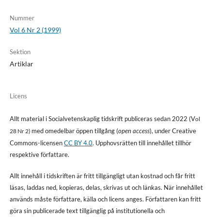
Nummer
Vol 6 Nr 2 (1999)
Sektion
Artiklar
Licens
Allt material i Socialvetenskaplig tidskrift publiceras sedan 2022 (V
ol
med omedelbar öppen tillgång (
open access
), under Creative
28 Nr 2)
Commons-licensen
CC BY 4.0
. Upphovsrätten till innehållet tillhör
respektive författare.
Allt innehåll i tidskriften är fritt tillgängligt utan kostnad och får fritt
läsas, laddas ned, kopieras, delas, skrivas ut och länkas. När innehållet
används måste författare, källa och licens anges. Författaren kan fritt
göra sin publicerade text tillgänglig på institutionella och