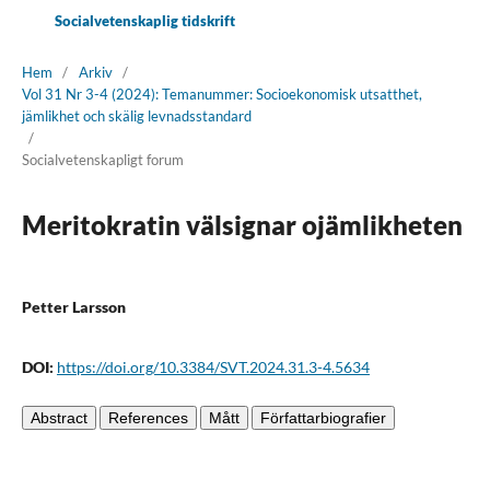
Socialvetenskaplig tidskrift
Hem
/
Arkiv
/
Vol 31 Nr 3-4 (2024): Temanummer: Socioekonomisk utsatthet,
jämlikhet och skälig levnadsstandard
/
Socialvetenskapligt forum
Meritokratin välsignar ojämlikheten
Petter Larsson
DOI:
https://doi.org/10.3384/SVT.2024.31.3-4.5634
Abstract
References
Mått
Författarbiografier