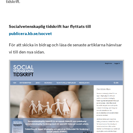
tidskrift.
Socialvetenskaplig tidskrift har flyttats till
publicera.kb.se/socvet
För att skicka in bidrag och läsa de senaste artiklarna hänvisar
vi till den nya sidan.