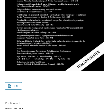
PDF
Publicerad