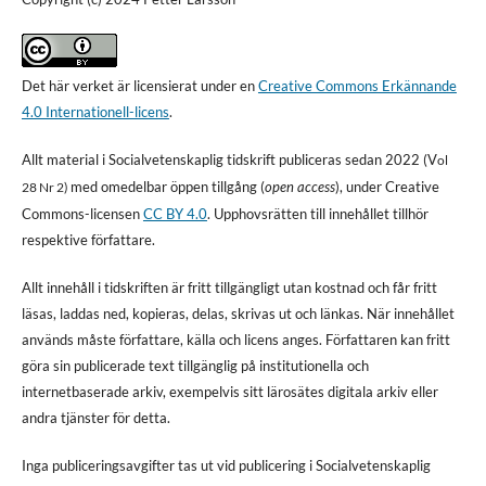
Det här verket är licensierat under en
Creative Commons Erkännande
4.0 Internationell-licens
.
Allt material i Socialvetenskaplig tidskrift publiceras sedan 2022 (V
ol
med omedelbar öppen tillgång (
open access
), under Creative
28 Nr 2)
Commons-licensen
CC BY 4.0
. Upphovsrätten till innehållet tillhör
respektive författare.
Allt innehåll i tidskriften är fritt tillgängligt utan kostnad och får fritt
läsas, laddas ned, kopieras, delas, skrivas ut och länkas. När innehållet
används måste författare, källa och licens anges. Författaren kan fritt
göra sin publicerade text tillgänglig på institutionella och
internetbaserade arkiv, exempelvis sitt lärosätes digitala arkiv eller
andra tjänster för detta.
Inga publiceringsavgifter tas ut vid publicering i Socialvetenskaplig