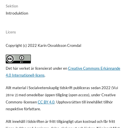
Sektion
Introduktion
Licens
Copyright (c) 2022 Karin Osvaldsson Cromdal
Det här verket är licensierat under en
Creative Commons Erkännande
4.0 Internationell-licens
.
Allt material i Socialvetenskaplig tidskrift publiceras sedan 2022 (V
ol
med omedelbar öppen tillgång (
open access
), under Creative
28 Nr 2)
Commons-licensen
CC BY 4.0
. Upphovsrätten till innehållet tillhör
respektive författare.
Allt innehåll i tidskriften är fritt tillgängligt utan kostnad och får fritt