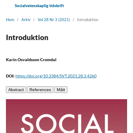
Socialvetenskaplig tidskrift
Hem
/
Arkiv
/
Vol 28 Nr 3 (2021)
/
Introduktion
Introduktion
Karin Osvaldsson Cromdal
DOI:
https://doi.org/10.3384/SVT.2021.28.3.4260
Abstract
References
Mått