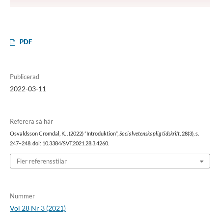
PDF
Publicerad
2022-03-11
Referera så här
Osvaldsson Cromdal, K. . (2022) ”Introduktion”,
Socialvetenskaplig tidskrift
, 28(3), s.
247–248. doi: 10.3384/SVT.2021.28.3.4260.
Fler referensstilar
Nummer
Vol 28 Nr 3 (2021)