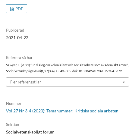
PDF
Publicerad
2021-04-22
Referera så här
Sawyer, L. (2021) ”En dialog om kolonialitet och socialt arbete som akademiskt ämne”,
Socialvetenskaplig tidskrift
, 27(3-4), s. 343–355. doi: 10.3384/SVT.2020.27.3-4.3672.
Fler referensstilar
Nummer
Vol 27 Nr 3-4 (2020): Temanummer: Kritiska sociala arbeten
Sektion
Socialvetenskapligt forum