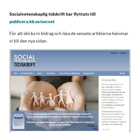
Socialvetenskaplig tidskrift har flyttats till
publicera.kb.se/socvet
För att skicka in bidrag och läsa de senaste artiklarna hänvisar
vi till den nya sidan.