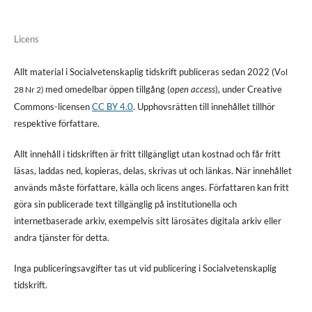
Licens
Allt material i Socialvetenskaplig tidskrift publiceras sedan 2022 (V
ol
med omedelbar öppen tillgång (
open access
), under Creative
28 Nr 2)
Commons-licensen
CC BY 4.0
. Upphovsrätten till innehållet tillhör
respektive författare.
Allt innehåll i tidskriften är fritt tillgängligt utan kostnad och får fritt
läsas, laddas ned, kopieras, delas, skrivas ut och länkas. När innehållet
används måste författare, källa och licens anges. Författaren kan fritt
göra sin publicerade text tillgänglig på institutionella och
internetbaserade arkiv, exempelvis sitt lärosätes digitala arkiv eller
andra tjänster för detta.
Inga publiceringsavgifter tas ut vid publicering i Socialvetenskaplig
tidskrift.