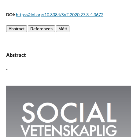
DOI:
https://doi.org/10.3384/SVT.2020.27.3-4.3672
Abstract
References
Mått
Abstract
-