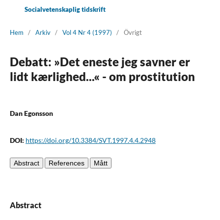
Socialvetenskaplig tidskrift
Hem
/
Arkiv
/
Vol 4 Nr 4 (1997)
/
Övrigt
Debatt: »Det eneste jeg savner er
lidt kærlighed...« - om prostitution
Dan Egonsson
DOI:
https://doi.org/10.3384/SVT.1997.4.4.2948
Abstract
References
Mått
Abstract