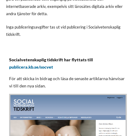
internetbaserade arkiv, exempelvis sitt lärosätes digitala arkiv eller
andra tjänster för detta.
Inga publiceringsavgifter tas ut vid publicering i Socialvetenskaplig
tidskrift.
Socialvetenskaplig tidskrift har flyttats till
publicera.kb.se/socvet
För att skicka in bidrag och läsa de senaste artiklarna hänvisar
vi till den nya sidan.