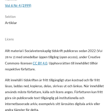
Vol 6 Nr 4 (1999)
Sektion
Artiklar
Licens
Allt material i Socialvetenskaplig tidskrift publiceras sedan 2022 (V
ol
med omedelbar öppen tillgång (
open access
), under Creative
28 Nr 2)
Commons-licensen
CC BY 4.0
. Upphovsrätten till innehållet tillhör
respektive författare.
Allt innehåll i tidskriften är fritt tillgängligt utan kostnad och får fritt
läsas, laddas ned, kopieras, delas, skrivas ut och länkas. När innehållet
används måste författare, källa och licens anges. Författaren kan fritt
göra sin publicerade text tillgänglig på institutionella och
internetbaserade arkiv, exempelvis sitt lärosätes digitala arkiv eller
andra tjänster för detta.