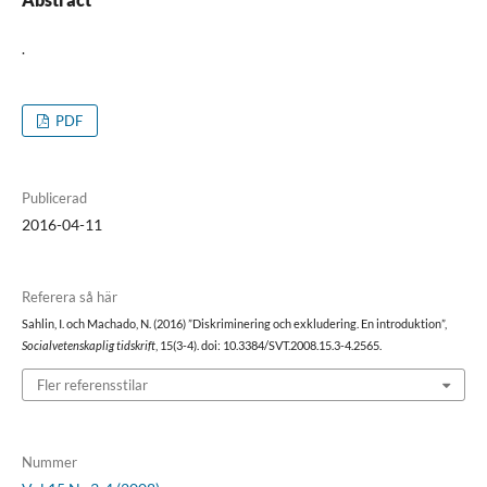
.
PDF
Publicerad
2016-04-11
Referera så här
Sahlin, I. och Machado, N. (2016) ”Diskriminering och exkludering. En introduktion”,
Socialvetenskaplig tidskrift
, 15(3-4). doi: 10.3384/SVT.2008.15.3-4.2565.
Fler referensstilar
Nummer