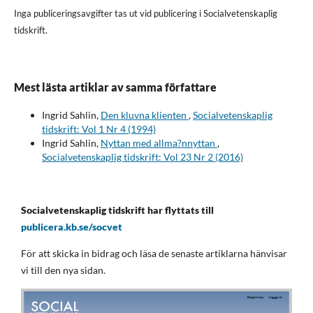
Inga publiceringsavgifter tas ut vid publicering i Socialvetenskaplig
tidskrift.
Mest lästa artiklar av samma författare
Ingrid Sahlin,
Den kluvna klienten
,
Socialvetenskaplig
tidskrift: Vol 1 Nr 4 (1994)
Ingrid Sahlin,
Nyttan med allma?nnyttan
,
Socialvetenskaplig tidskrift: Vol 23 Nr 2 (2016)
Socialvetenskaplig tidskrift har flyttats till
publicera.kb.se/socvet
För att skicka in bidrag och läsa de senaste artiklarna hänvisar
vi till den nya sidan.