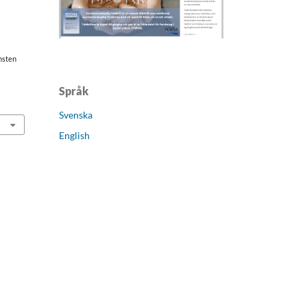
nsten
Språk
Svenska
English