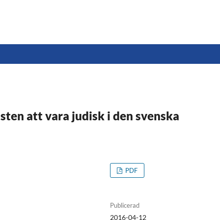
ten att vara judisk i den svenska
PDF
Publicerad
2016-04-12