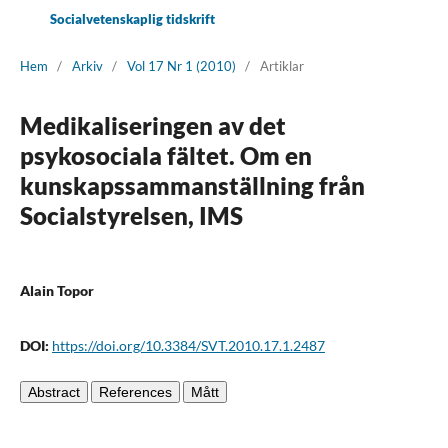
Socialvetenskaplig tidskrift
Hem
/
Arkiv
/
Vol 17 Nr 1 (2010)
/
Artiklar
Medikaliseringen av det
psykosociala fältet. Om en
kunskapssammanställning från
Socialstyrelsen, IMS
Alain Topor
DOI:
https://doi.org/10.3384/SVT.2010.17.1.2487
Abstract
References
Mått