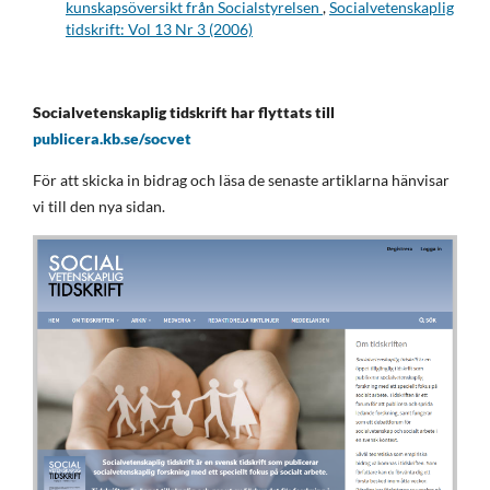
kunskapsöversikt från Socialstyrelsen
,
Socialvetenskaplig
tidskrift: Vol 13 Nr 3 (2006)
Socialvetenskaplig tidskrift har flyttats till
publicera.kb.se/socvet
För att skicka in bidrag och läsa de senaste artiklarna hänvisar
vi till den nya sidan.