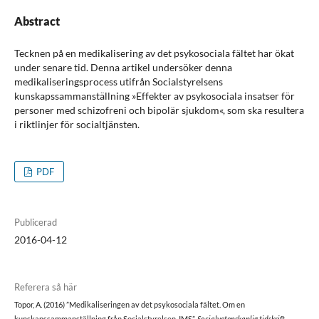
Abstract
Tecknen på en medikalisering av det psykosociala fältet har ökat
under senare tid. Denna artikel undersöker denna
medikaliseringsprocess utifrån Socialstyrelsens
kunskapssammanställning »Effekter av psykosociala insatser för
personer med schizofreni och bipolär sjukdom«, som ska resultera
i riktlinjer för socialtjänsten.
PDF
Publicerad
2016-04-12
Referera så här
Topor, A. (2016) ”Medikaliseringen av det psykosociala fältet. Om en