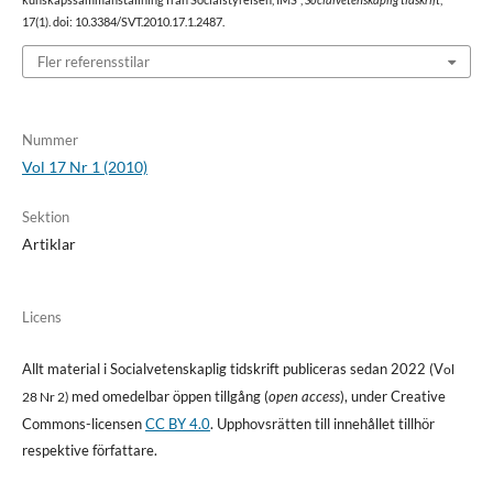
kunskapssammanställning från Socialstyrelsen, IMS”,
Socialvetenskaplig tidskrift
,
17(1). doi: 10.3384/SVT.2010.17.1.2487.
Fler referensstilar
Nummer
Vol 17 Nr 1 (2010)
Sektion
Artiklar
Licens
Allt material i Socialvetenskaplig tidskrift publiceras sedan 2022 (V
ol
med omedelbar öppen tillgång (
open access
), under Creative
28 Nr 2)
Commons-licensen
CC BY 4.0
. Upphovsrätten till innehållet tillhör
respektive författare.