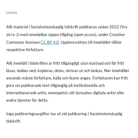
Licens
Allt material i Socialvetenskaplig tidskrift publiceras sedan 2022 (V
ol
med omedelbar öppen tillgång (
open access
), under Creative
28 Nr 2)
Commons-licensen
CC BY 4.0
. Upphovsrätten till innehållet tillhör
respektive författare.
Allt innehåll i tidskriften är fritt tillgängligt utan kostnad och får fritt
läsas, laddas ned, kopieras, delas, skrivas ut och länkas. När innehållet
används måste författare, källa och licens anges. Författaren kan fritt
göra sin publicerade text tillgänglig på institutionella och
internetbaserade arkiv, exempelvis sitt lärosätes digitala arkiv eller
andra tjänster för detta.
Inga publiceringsavgifter tas ut vid publicering i Socialvetenskaplig
tidskrift.