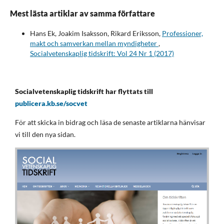
Mest lästa artiklar av samma författare
Hans Ek, Joakim Isaksson, Rikard Eriksson,
Professioner,
makt och samverkan mellan myndigheter
,
Socialvetenskaplig tidskrift: Vol 24 Nr 1 (2017)
Socialvetenskaplig tidskrift har flyttats till
publicera.kb.se/socvet
För att skicka in bidrag och läsa de senaste artiklarna hänvisar
vi till den nya sidan.