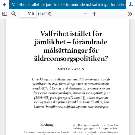
Valfrihet istället för jämlikhet – förändrade målsättningar för äldreomsorgspolitiken?