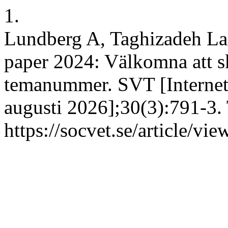
1.
Lundberg A, Taghizadeh Lar
paper 2024: Välkomna att ski
temanummer. SVT [Internet]
augusti 2026];30(3):791-3. 
https://socvet.se/article/vi