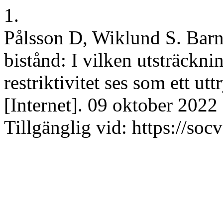
1.
Pålsson D, Wiklund S. Bar
bistånd: I vilken utsträckni
restriktivitet ses som ett ut
[Internet]. 09 oktober 2022 
Tillgänglig vid: https://soc