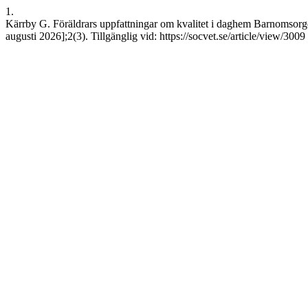
1.
Kärrby G. Föräldrars uppfattningar om kvalitet i daghem Barnomsorge
augusti 2026];2(3). Tillgänglig vid: https://socvet.se/article/view/3009