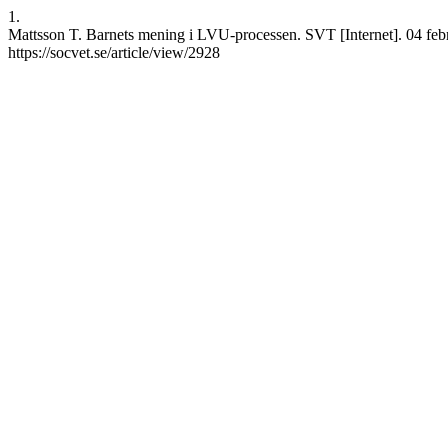
1.
Mattsson T. Barnets mening i LVU-processen. SVT [Internet]. 04 febru
https://socvet.se/article/view/2928