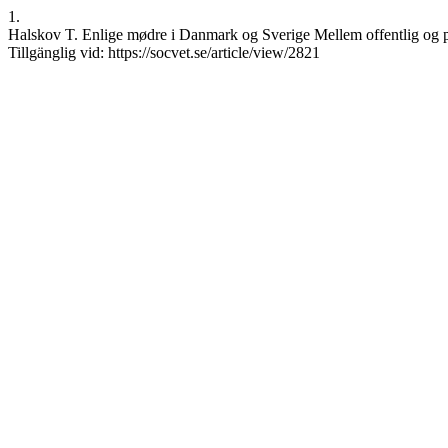
1.
Halskov T. Enlige mødre i Danmark og Sverige Mellem offentlig og pri
Tillgänglig vid: https://socvet.se/article/view/2821