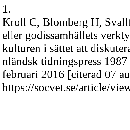
1.
Kroll C, Blomberg H, Svall
eller godissamhällets verkty
kulturen i sättet att diskute
nländsk tidningspress 1987
februari 2016 [citerad 07 au
https://socvet.se/article/vi