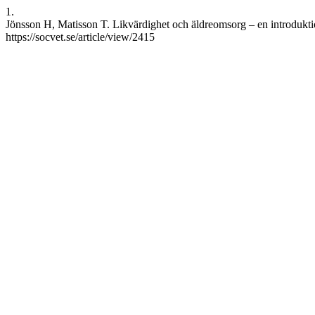
1.
Jönsson H, Matisson T. Likvärdighet och äldreomsorg – en introduktion
https://socvet.se/article/view/2415