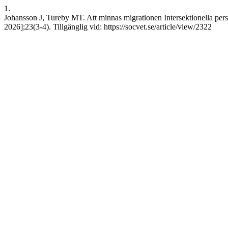
1.
Johansson J, Tureby MT. Att minnas migrationen Intersektionella pers
2026];23(3-4). Tillgänglig vid: https://socvet.se/article/view/2322