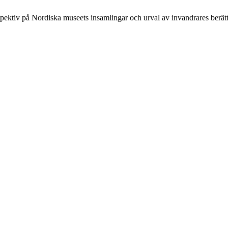
pektiv på Nordiska museets insamlingar och urval av invandrares berätt