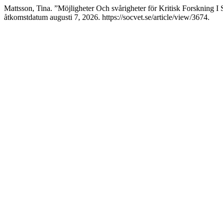
Mattsson, Tina. ”Möjligheter Och svårigheter för Kritisk Forskning I 
åtkomstdatum augusti 7, 2026. https://socvet.se/article/view/3674.