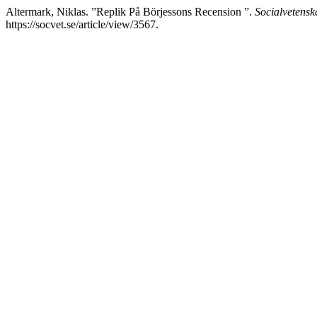
Altermark, Niklas. ”Replik På Börjessons Recension ”.
Socialvetenska
https://socvet.se/article/view/3567.