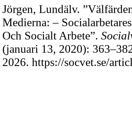
Jörgen, Lundälv. ”Välfärde
Medierna: – Socialarbetares 
Och Socialt Arbete”.
Social
(januari 13, 2020): 363–38
2026. https://socvet.se/arti