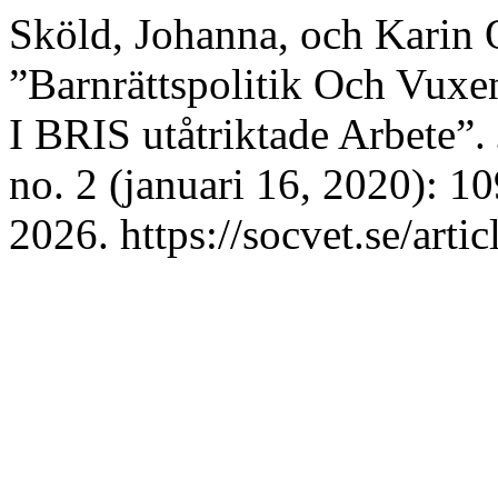
Sköld, Johanna, och Karin
”Barnrättspolitik Och Vuxen
I BRIS utåtriktade Arbete”.
no. 2 (januari 16, 2020): 1
2026. https://socvet.se/arti