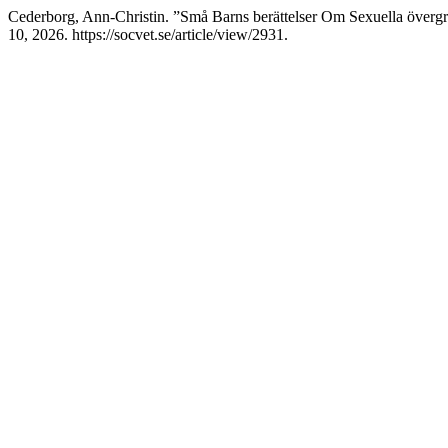
Cederborg, Ann-Christin. ”Små Barns berättelser Om Sexuella överg
10, 2026. https://socvet.se/article/view/2931.