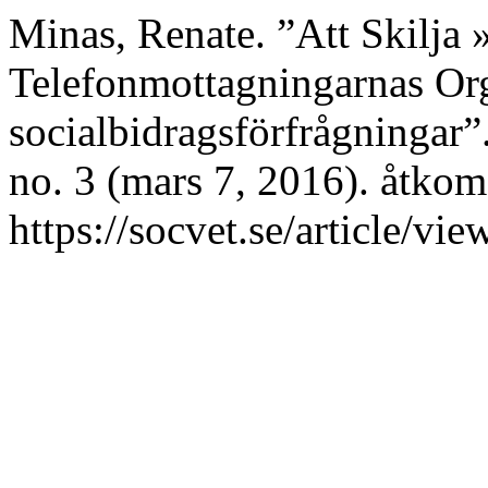
Minas, Renate. ”Att Skilja 
Telefonmottagningarnas Org
socialbidragsförfrågningar”
no. 3 (mars 7, 2016). åtkom
https://socvet.se/article/vi