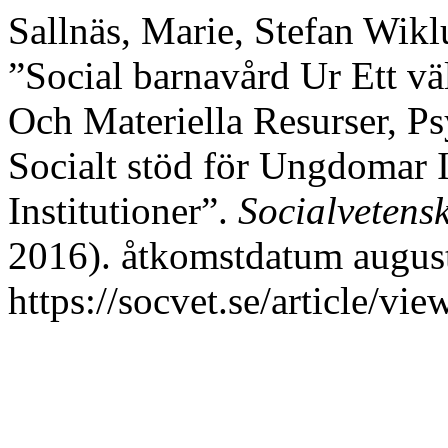
Sallnäs, Marie, Stefan Wikl
”Social barnavård Ur Ett v
Och Materiella Resurser, Psy
Socialt stöd för Ungdomar
Institutioner”.
Socialvetensk
2016). åtkomstdatum august
https://socvet.se/article/vi