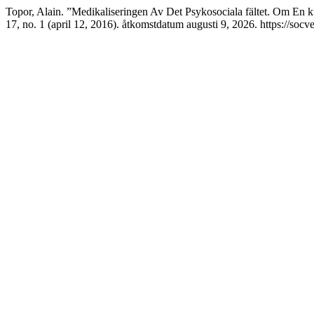
Topor, Alain. ”Medikaliseringen Av Det Psykosociala fältet. Om En 
17, no. 1 (april 12, 2016). åtkomstdatum augusti 9, 2026. https://socve