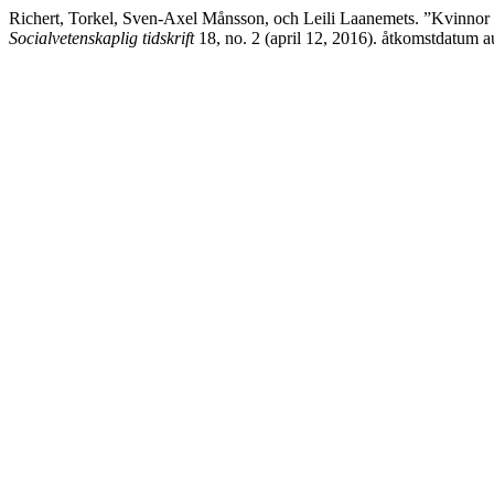
Richert, Torkel, Sven-Axel Månsson, och Leili Laanemets. ”Kvinnor 
Socialvetenskaplig tidskrift
18, no. 2 (april 12, 2016). åtkomstdatum au