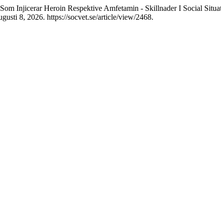
Som Injicerar Heroin Respektive Amfetamin - Skillnader I Social Situ
gusti 8, 2026. https://socvet.se/article/view/2468.