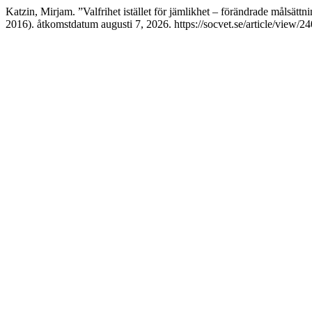
Katzin, Mirjam. ”Valfrihet istället för jämlikhet – förändrade målsätt
2016). åtkomstdatum augusti 7, 2026. https://socvet.se/article/view/24