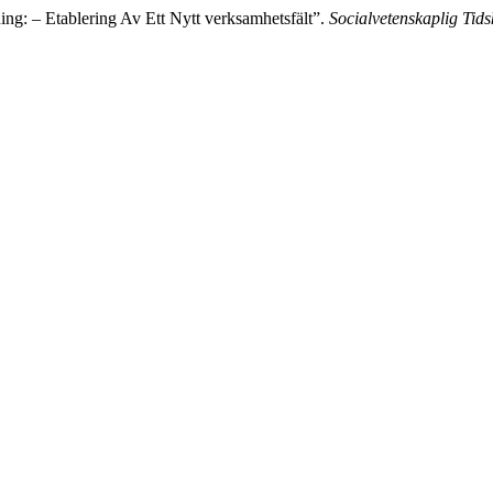
ing: – Etablering Av Ett Nytt verksamhetsfält”.
Socialvetenskaplig Tidsk