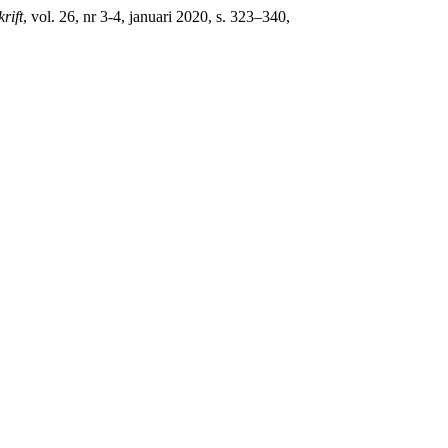
rift
, vol. 26, nr 3-4, januari 2020, s. 323–340,