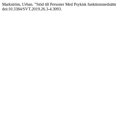
Markström, Urban. ”Stöd till Personer Med Psykisk funktionsnedsättn
doi:10.3384/SVT.2019.26.3-4.3093.