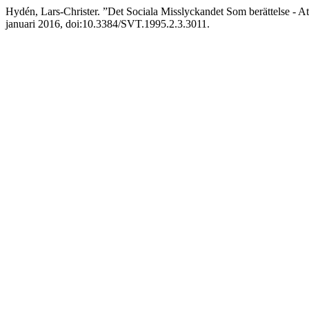
Hydén, Lars-Christer. ”Det Sociala Misslyckandet Som berättelse - A
januari 2016, doi:10.3384/SVT.1995.2.3.3011.