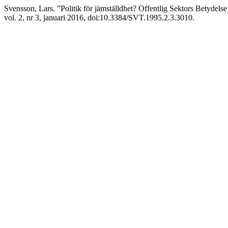
Svensson, Lars. ”Politik för jämställdhet? Offentlig Sektors Betydel
vol. 2, nr 3, januari 2016, doi:10.3384/SVT.1995.2.3.3010.