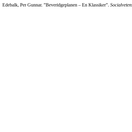
Edebalk, Per Gunnar. ”Beveridgeplanen – En Klassiker”.
Socialvetens